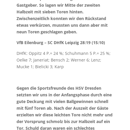
Gastgeber. So lagen wir Mitte der zweiten
Halbzeit mit sieben Toren hinten.
Zwischenzeitlich konnten wir den Rückstand
etwas verkürzen, mussten uns dann aber mit
neun Toren geschlagen geben.
VfB Eilenburg – SC DHfK Leipzig 28:19 (15:10)
DHfK: Oppitz 4 P.= 24 %; Schuhmann 5 P.= 25 %;
Oelke 7; Janeriat; Bensch 2; Werner 6; Lenz;
Mucke 1; Bielicki 3; Karp
Gegen die Sportsfreunde des HSV Dresden
setzten wir uns in der Anfangsphase durch eine
gute Deckung mit vielen Ballgewinnen schnell
mit fünf Toren ab. Nach der Auszeit der Gäste
erzielten wir diese leichten Tore nicht mehr und
der Vorsprung schmolz bis zur Halbzeit auf ein
Tor. Schuld daran waren ein schlechtes