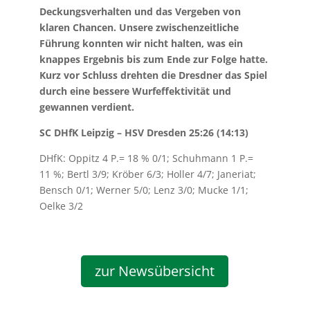
Deckungsverhalten und das Vergeben von
klaren Chancen. Unsere zwischenzeitliche
Führung konnten wir nicht halten, was ein
knappes Ergebnis bis zum Ende zur Folge hatte.
Kurz vor Schluss drehten die Dresdner das Spiel
durch eine bessere Wurfeffektivität und
gewannen verdient.
SC DHfK Leipzig – HSV Dresden 25:26 (14:13)
DHfK: Oppitz 4 P.= 18 % 0/1; Schuhmann 1 P.=
11 %; Bertl 3/9; Kröber 6/3; Holler 4/7; Janeriat;
Bensch 0/1; Werner 5/0; Lenz 3/0; Mucke 1/1;
Oelke 3/2
zur Newsübersicht