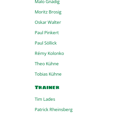
Malo Gnädig
Moritz Brosig
Oskar Walter
Paul Pinkert
Paul Söllick
Rémy Kolonko
Theo Kühne
Tobias Kühne
Trainer
Tim Lades
Patrick Rheinsberg