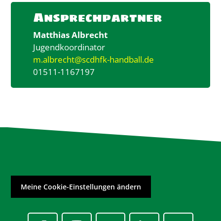
Ansprechpartner
Matthias Albrecht
Jugendkoordinator
m.albrecht@scdhfk-handball.de
01511-1167197
Meine Cookie-Einstellungen ändern