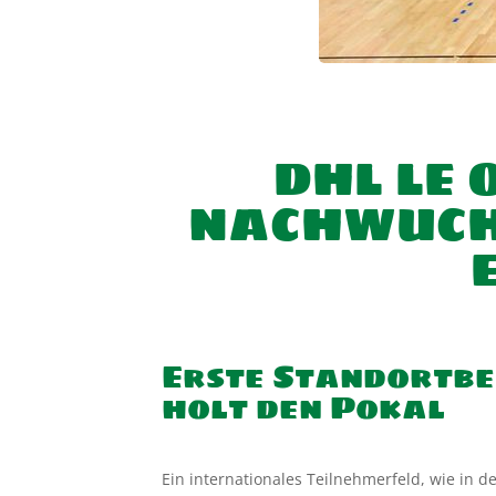
DHL LE 
NACHWUCH
Erste Standortbe
holt den Pokal
Ein internationales Teilnehmerfeld, wie in d