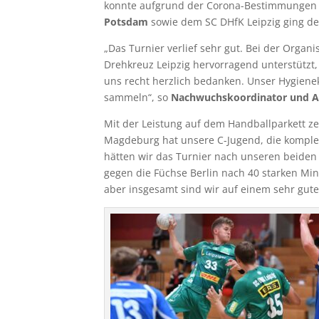
konnte aufgrund der Corona-Bestimmungen in
Potsdam
sowie dem SC DHfK Leipzig ging de
„Das Turnier verlief sehr gut. Bei der Orga
Drehkreuz Leipzig hervorragend unterstützt
uns recht herzlich bedanken. Unser Hygienek
sammeln“, so
Nachwuchskoordinator und Ak
Mit der Leistung auf dem Handballparkett ze
Magdeburg hat unsere C-Jugend, die komplet
hätten wir das Turnier nach unseren beiden
gegen die Füchse Berlin nach 40 starken Min
aber insgesamt sind wir auf einem sehr gut