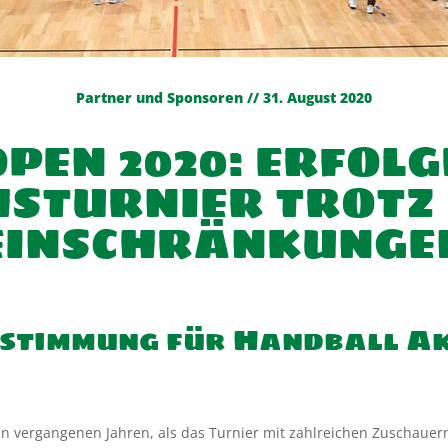
Partner und Sponsoren // 31. August 2020
OPEN 2020: ERFOL
STURNIER TROTZ 
EINSCHRÄNKUNGE
stimmung für Handball Ak
en vergangenen Jahren, als das Turnier mit zahlreichen Zuschauern