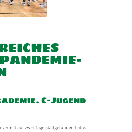
GREICHES
PANDEMIE-
N
ademie. C-Jugend
 verteilt auf zwei Tage stattgefunden hatte,