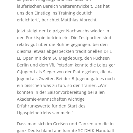
läuferischen Bereich weiterentwickelt. Das hat
uns den Einstieg ins Training deutlich
erleichtert“, berichtet Matthias Albrecht.
Jetzt steigt der Leipziger Nachwuchs wieder in
den Punktspielbetrieb ein. Die Testpartien sind
relativ gut über die Bühne gegangen, bei den
diesmal etwas abgespeckten traditionellen DHL
LE Open mit dem SC Magdeburg, den Füchsen
Berlin und dem VfL Potsdam konnte die Leipziger
C-Jugend als Sieger von der Platte gehen, die A-
Jugend als Zweiter. Bei der B-Jugend gab es noch
ein bisschen was zu tun, so der Trainer. „Wir
konnten in der Saisonvorbereitung bei allen
Akademie-Mannschaften wichtige
Erfahrungswerte für den Start des
Ligaspielbetriebs sammeln.“
Dass man sich im Großen und Ganzen um die in
ganz Deutschland anerkannte SC DHfK-Handball-