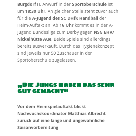
Burgdorf II
. Anwurf in der
Sportoberschule
ist
um
18:30 Uhr
. An gleicher Stelle steht zuvor auch
für die
A-Jugend des SC DHfK
Handball
der
Heim-Auftakt an. Ab
16 Uhr
kommt es in der A-
Jugend Bundesliga zum Derby gegen
NSG EHV/
Nickelhütte Aue
. Beide Spiele sind allerdings
bereits ausverkauft. Durch das Hygienekonzept
sind jeweils nur 50 Zuschauer in der
Sportoberschule zugelassen.
„
Die Jungs haben das sehr
gut gemacht“
Vor dem Heimspielauftakt blickt
Nachwuchskoordinator Matthias Albrecht
zurück auf eine lange und ungewöhnliche
Saisonvorbereitung