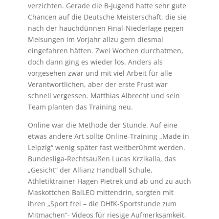
verzichten. Gerade die B-Jugend hatte sehr gute
Chancen auf die Deutsche Meisterschaft, die sie
nach der hauchdünnen Final-Niederlage gegen
Melsungen im Vorjahr allzu gern diesmal
eingefahren hätten. Zwei Wochen durchatmen,
doch dann ging es wieder los. Anders als
vorgesehen zwar und mit viel Arbeit für alle
Verantwortlichen, aber der erste Frust war
schnell vergessen. Matthias Albrecht und sein
Team planten das Training neu.
Online war die Methode der Stunde. Auf eine
etwas andere Art sollte Online-Training „Made in
Leipzig“ wenig später fast weltberühmt werden.
Bundesliga-Rechtsaußen Lucas Krzikalla, das
„Gesicht“ der Allianz Handball Schule,
Athletiktrainer Hagen Pietrek und ab und zu auch
Maskottchen BalLEO mittendrin, sorgten mit
ihren „Sport frei – die DHfK-Sportstunde zum
Mitmachen“- Videos für riesige Aufmerksamkeit,