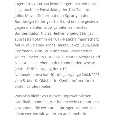
Jugend trotz Corona keine Sorgen machen muss,
zeigt auch die Entwicklung der Top-Talente.
Julius Meyer-Siebert hat den Sprung in den
Bundesliga-Kader geschafft und erzielte gestern
gegen die Eulen Ludwigshafen sein erstes
Bundesligator. Niclas Heitkamp gehört längst
zum festen Stamm der U17-Nationalmannschaft.
Mit Mika Sajenev, Franz Häcker, Jakob Leun, Luca
Hopfmann, Finn Leun und Paul Bones stehen
weiter Spieler im DHB-Fokus, Matteo Menges und
Nils Greilich stehen in der kommenden Woche
(erster DHB-Lehrgang der U16-
Nationalmannschaft für die Jahrgänge 2004/2005
vom 5. bis 10. Oktober in Kienbaum) vor ihren
ersten Länderspielen.
Was also bleibt von diesem ungewöhnlichen
Handball-Sommer? „Wir haben viele Erkenntnisse
gewonnen, die wir nun einbringen können. Vor
allem werden wir weiterhin auch mehr in