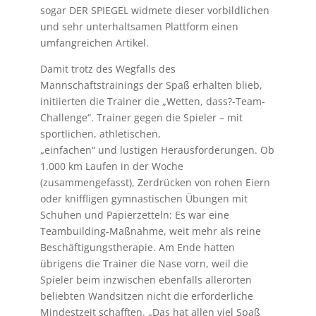
sogar DER SPIEGEL widmete dieser vorbildlichen
und sehr unterhaltsamen Plattform einen
umfangreichen Artikel.
Damit trotz des Wegfalls des
Mannschaftstrainings der Spaß erhalten blieb,
initiierten die Trainer die „Wetten, dass?-Team-
Challenge“. Trainer gegen die Spieler – mit
sportlichen, athletischen,
„einfachen“ und lustigen Herausforderungen. Ob
1.000 km Laufen in der Woche
(zusammengefasst), Zerdrücken von rohen Eiern
oder kniffligen gymnastischen Übungen mit
Schuhen und Papierzetteln: Es war eine
Teambuilding-Maßnahme, weit mehr als reine
Beschäftigungstherapie. Am Ende hatten
übrigens die Trainer die Nase vorn, weil die
Spieler beim inzwischen ebenfalls allerorten
beliebten Wandsitzen nicht die erforderliche
Mindestzeit schafften. „Das hat allen viel Spaß