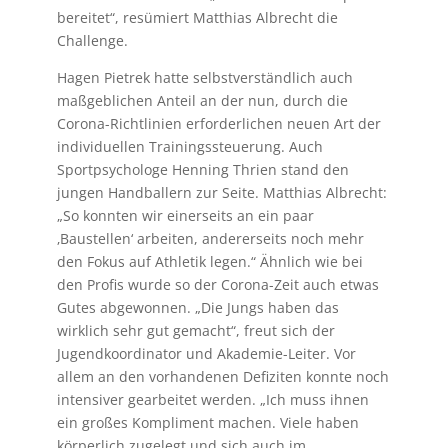
bereitet“, resümiert Matthias Albrecht die
Challenge.
Hagen Pietrek hatte selbstverständlich auch
maßgeblichen Anteil an der nun, durch die
Corona-Richtlinien erforderlichen neuen Art der
individuellen Trainingssteuerung. Auch
Sportpsychologe Henning Thrien stand den
jungen Handballern zur Seite. Matthias Albrecht:
„So konnten wir einerseits an ein paar
‚Baustellen‘ arbeiten, andererseits noch mehr
den Fokus auf Athletik legen.“ Ähnlich wie bei
den Profis wurde so der Corona-Zeit auch etwas
Gutes abgewonnen. „Die Jungs haben das
wirklich sehr gut gemacht“, freut sich der
Jugendkoordinator und Akademie-Leiter. Vor
allem an den vorhandenen Defiziten konnte noch
intensiver gearbeitet werden. „Ich muss ihnen
ein großes Kompliment machen. Viele haben
körperlich zugelegt und sich auch im