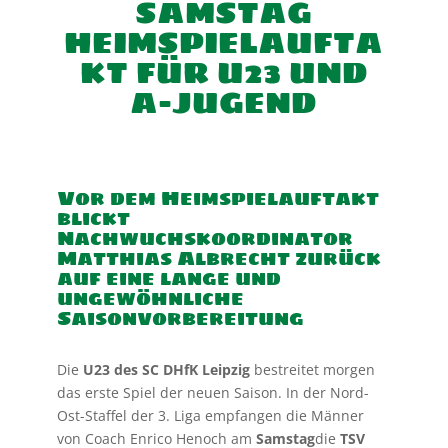
SAMSTAG
HEIMSPIELAUFTA
KT FÜR U23 UND
A-JUGEND
Vor dem Heimspielauftakt
blickt
Nachwuchskoordinator
Matthias Albrecht zurück
auf eine lange und
ungewöhnliche
Saisonvorbereitung
Die
U23 des SC DHfK Leipzig
bestreitet morgen
das erste Spiel der neuen Saison. In der Nord-
Ost-Staffel der 3. Liga empfangen die Männer
von Coach Enrico Henoch am
Samstag
die
TSV