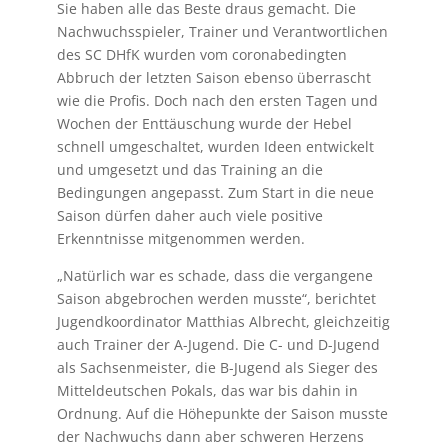
Sie haben alle das Beste draus gemacht. Die
Nachwuchsspieler, Trainer und Verantwortlichen
des SC DHfK wurden vom coronabedingten
Abbruch der letzten Saison ebenso überrascht
wie die Profis. Doch nach den ersten Tagen und
Wochen der Enttäuschung wurde der Hebel
schnell umgeschaltet, wurden Ideen entwickelt
und umgesetzt und das Training an die
Bedingungen angepasst. Zum Start in die neue
Saison dürfen daher auch viele positive
Erkenntnisse mitgenommen werden.
„Natürlich war es schade, dass die vergangene
Saison abgebrochen werden musste“, berichtet
Jugendkoordinator Matthias Albrecht, gleichzeitig
auch Trainer der A-Jugend. Die C- und D-Jugend
als Sachsenmeister, die B-Jugend als Sieger des
Mitteldeutschen Pokals, das war bis dahin in
Ordnung. Auf die Höhepunkte der Saison musste
der Nachwuchs dann aber schweren Herzens