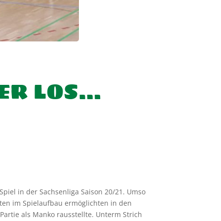
DER LOS…
Spiel in der Sachsenliga Saison 20/21. Umso
iten im Spielaufbau ermöglichten in den
artie als Manko rausstellte. Unterm Strich