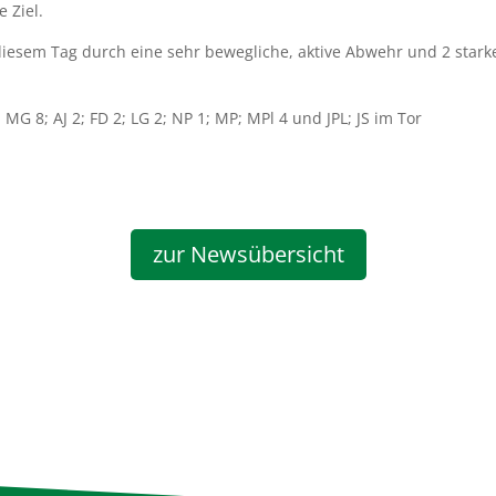
 Ziel.
 diesem Tag durch eine sehr bewegliche, aktive Abwehr und 2 st
 MG 8; AJ 2; FD 2; LG 2; NP 1; MP; MPl 4 und JPL; JS im Tor
zur Newsübersicht