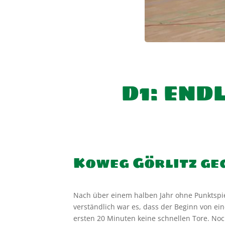
D1: END
Koweg Görlitz geg
Nach über einem halben Jahr ohne Punktspiel
verständlich war es, dass der Beginn von ei
ersten 20 Minuten keine schnellen Tore. Noc