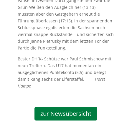
Pause. Im zweiten Durchgang stellten zwar die
Grün-Weißen den Ausgleich her (13:13),
mussten aber den Gastgebern erneut die
Führung überlassen (17:15). In der spannenden
Schlussphase egalisierten die Sachsen noch
viermal knappe Rückstände – und sicherten sich
durch Janne Pietrusky mit dem letzten Tor der
Partie die Punkteteilung.
Bester DHfK- Schütze war Paul Schmischow mit
neun Treffern. Das U17 hat momentan ein
ausgeglichenes Punktekonto (5:5) und belegt
damit Rang sechs der Elferstaffel.
Horst
Hampe
zur Newsübersicht