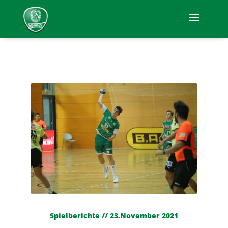
Spielberichte // 23.November 2021