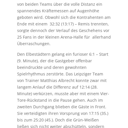
von beiden Teams über die volle Distanz ein
spannendes Kräftemessen auf Augenhöhe
geboten wird. Obwohl sich die Kontrahenten am
Ende mit einem 32:32 (13:17) – Remis trennten,
sorgte dennoch der Verlauf des Geschehens vor
25 Fans in der kleinen Arena-Halle für allerhand
Überraschungen.
Den Elbestädtern gelang ein furioser 6:1 – Start
(9. Minute), der die Gastgeber offenbar
beeindruckte und deren gewohnten
Spielrhythmus zerstörte. Das Leipziger Team
von Trainer Matthias Albrecht konnte zwar mit
langem Anlauf die Differenz auf 12:14 (28.
Minute) verkürzen, musste aber mit einem Vier-
Tore-Rückstand in die Pause gehen. Auch im
zweiten Durchgang blieben die Gäste in Front.
Sie verteidigten ihren Vorsprung von 17:15 (35.)
bis zum 25:20 (45.). Doch die Grün-Weißen
ließen sich nicht weiter abschütteln, sondern