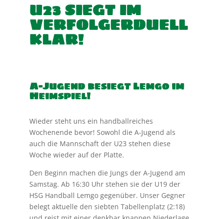
U23 SIEGT IM
VERFOLGERDUELL
KLAR!
A-Jugend besiegt Lemgo im
Heimspiel!
Wieder steht uns ein handballreiches
Wochenende bevor! Sowohl die A-Jugend als
auch die Mannschaft der U23 stehen diese
Woche wieder auf der Platte.
Den Beginn machen die Jungs der A-Jugend am
Samstag. Ab 16:30 Uhr stehen sie der U19 der
HSG Handball Lemgo gegenüber. Unser Gegner
belegt aktuelle den siebten Tabellenplatz (2:18)
und reist mit einer denkbar knappen Niederlage