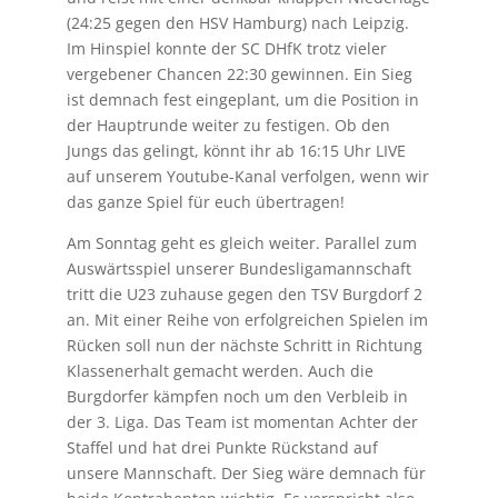
(24:25 gegen den HSV Hamburg) nach Leipzig.
Im Hinspiel konnte der SC DHfK trotz vieler
vergebener Chancen 22:30 gewinnen. Ein Sieg
ist demnach fest eingeplant, um die Position in
der Hauptrunde weiter zu festigen. Ob den
Jungs das gelingt, könnt ihr ab 16:15 Uhr LIVE
auf unserem Youtube-Kanal verfolgen, wenn wir
das ganze Spiel für euch übertragen!
Am Sonntag geht es gleich weiter. Parallel zum
Auswärtsspiel unserer Bundesligamannschaft
tritt die U23 zuhause gegen den TSV Burgdorf 2
an. Mit einer Reihe von erfolgreichen Spielen im
Rücken soll nun der nächste Schritt in Richtung
Klassenerhalt gemacht werden. Auch die
Burgdorfer kämpfen noch um den Verbleib in
der 3. Liga. Das Team ist momentan Achter der
Staffel und hat drei Punkte Rückstand auf
unsere Mannschaft. Der Sieg wäre demnach für