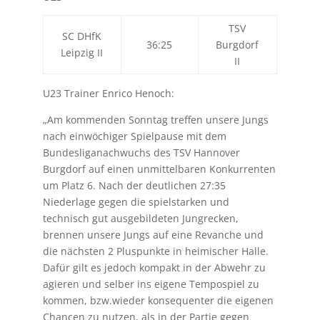
TSV
SC DHfK
36:25
Burgdorf
Leipzig II
II
U23 Trainer Enrico Henoch:
„Am kommenden Sonntag treffen unsere Jungs
nach einwöchiger Spielpause mit dem
Bundesliganachwuchs des TSV Hannover
Burgdorf auf einen unmittelbaren Konkurrenten
um Platz 6. Nach der deutlichen 27:35
Niederlage gegen die spielstarken und
technisch gut ausgebildeten Jungrecken,
brennen unsere Jungs auf eine Revanche und
die nächsten 2 Pluspunkte in heimischer Halle.
Dafür gilt es jedoch kompakt in der Abwehr zu
agieren und selber ins eigene Tempospiel zu
kommen, bzw.wieder konsequenter die eigenen
Chancen zu nutzen, als in der Partie gegen