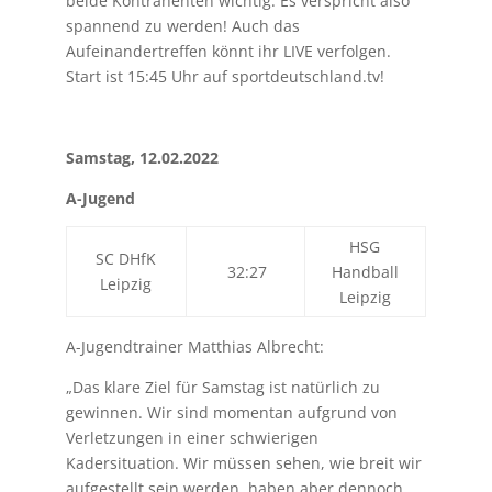
beide Kontrahenten wichtig. Es verspricht also
spannend zu werden! Auch das
Aufeinandertreffen könnt ihr LIVE verfolgen.
Start ist 15:45 Uhr auf sportdeutschland.tv!
Samstag, 12.02.2022
A-Jugend
HSG
SC DHfK
32:27
Handball
Leipzig
Leipzig
A-Jugendtrainer Matthias Albrecht:
„Das klare Ziel für Samstag ist natürlich zu
gewinnen. Wir sind momentan aufgrund von
Verletzungen in einer schwierigen
Kadersituation. Wir müssen sehen, wie breit wir
aufgestellt sein werden, haben aber dennoch