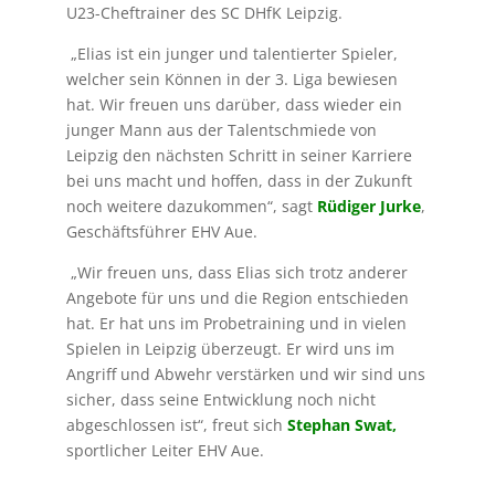
U23-Cheftrainer des SC DHfK Leipzig.
„Elias ist ein junger und talentierter Spieler,
welcher sein Können in der 3. Liga bewiesen
hat. Wir freuen uns darüber, dass wieder ein
junger Mann aus der Talentschmiede von
Leipzig den nächsten Schritt in seiner Karriere
bei uns macht und hoffen, dass in der Zukunft
noch weitere dazukommen“, sagt
Rüdiger Jurke
,
Geschäftsführer EHV Aue.
„Wir freuen uns, dass Elias sich trotz anderer
Angebote für uns und die Region entschieden
hat. Er hat uns im Probetraining und in vielen
Spielen in Leipzig überzeugt. Er wird uns im
Angriff und Abwehr verstärken und wir sind uns
sicher, dass seine Entwicklung noch nicht
abgeschlossen ist“, freut sich
Stephan Swat,
sportlicher Leiter EHV Aue.