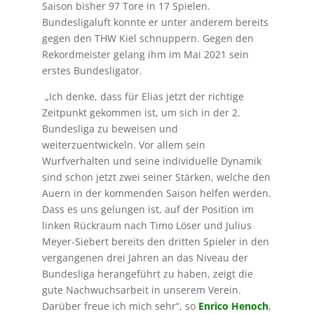
Saison bisher 97 Tore in 17 Spielen.
Bundesligaluft konnte er unter anderem bereits
gegen den THW Kiel schnuppern. Gegen den
Rekordmeister gelang ihm im Mai 2021 sein
erstes Bundesligator.
„Ich denke, dass für Elias jetzt der richtige
Zeitpunkt gekommen ist, um sich in der 2.
Bundesliga zu beweisen und
weiterzuentwickeln. Vor allem sein
Wurfverhalten und seine individuelle Dynamik
sind schon jetzt zwei seiner Stärken, welche den
Auern in der kommenden Saison helfen werden.
Dass es uns gelungen ist, auf der Position im
linken Rückraum nach Timo Löser und Julius
Meyer-Siebert bereits den dritten Spieler in den
vergangenen drei Jahren an das Niveau der
Bundesliga herangeführt zu haben, zeigt die
gute Nachwuchsarbeit in unserem Verein.
Darüber freue ich mich sehr“, so
Enrico Henoch
,