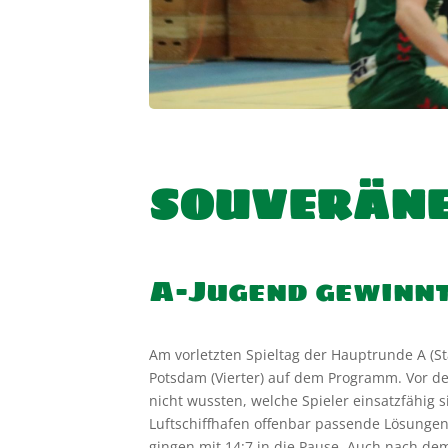
SOUVERÄNER
A-Jugend gewinnt 
Am vorletzten Spieltag der Hauptrunde A (Sta
Potsdam (Vierter) auf dem Programm. Vor de
nicht wussten, welche Spieler einsatzfähig s
Luftschiffhafen offenbar passende Lösungen 
gingen mit 14:7 in die Pause. Auch nach d