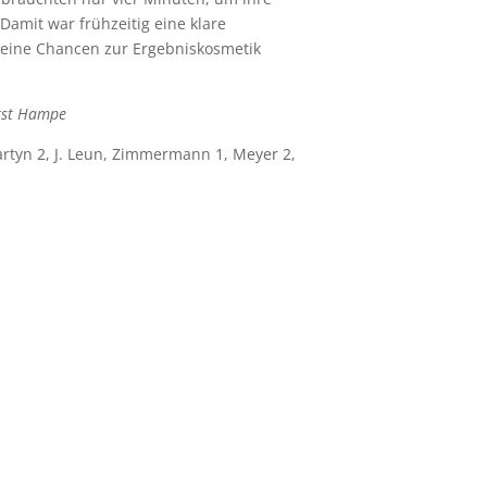
Damit war frühzeitig eine klare
 keine Chancen zur Ergebniskosmetik
rst Hampe
Martyn 2, J. Leun, Zimmermann 1, Meyer 2,