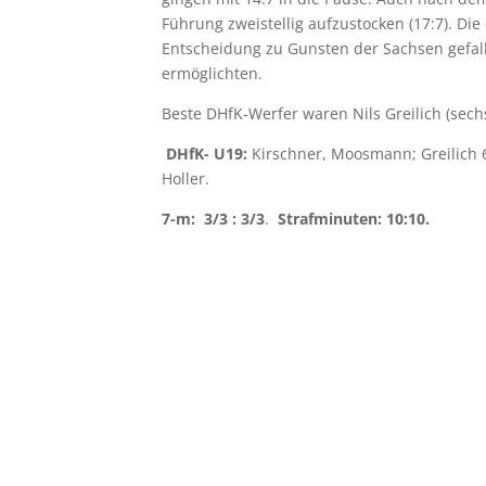
Führung zweistellig aufzustocken (17:7). Die
Entscheidung zu Gunsten der Sachsen gefall
ermöglichten.
Beste DHfK-Werfer waren Nils Greilich (sec
DHfK- U19:
Kirschner, Moosmann; Greilich 6,
Holler.
7-m: 3/3 : 3/3
.
Strafminuten:
10:10.