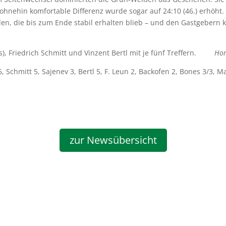
 ohnehin komfortable Differenz wurde sogar auf 24:10 (46.) erhöht. 
en, die bis zum Ende stabil erhalten blieb – und den Gastgebern
hs), Friedrich Schmitt und Vinzent Bertl mit je fünf Treffern.
Ho
 Schmitt 5, Sajenev 3, Bertl 5, F. Leun 2, Backofen 2, Bones 3/3, 
zur Newsübersicht