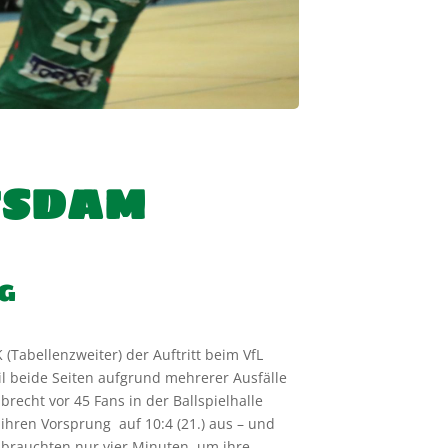
TSDAM
g
(Tabellenzweiter) der Auftritt beim VfL
l beide Seiten aufgrund mehrerer Ausfälle
brecht vor 45 Fans in der Ballspielhalle
 ihren Vorsprung auf 10:4 (21.) aus – und
 brauchten nur vier Minuten, um ihre