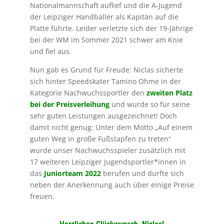
Nationalmannschaft auflief und die A-Jugend
der Leipziger Handballer als Kapitän auf die
Platte führte. Leider verletzte sich der 19-Jährige
bei der WM im Sommer 2021 schwer am Knie
und fiel aus.
Nun gab es Grund für Freude: Niclas sicherte
sich hinter Speedskater Tamino Ohme in der
Kategorie Nachwuchssportler den
zweiten Platz
bei der Preisverleihung
und wurde so für seine
sehr guten Leistungen ausgezeichnet! Doch
damit nicht genug: Unter dem Motto „Auf einem
guten Weg in große Fußstapfen zu treten“
wurde unser Nachwuchsspieler zusätzlich mit
17 weiteren Leipziger Jugendsportler*innen in
das
Juniorteam 2022
berufen und durfte sich
neben der Anerkennung auch über einige Preise
freuen.