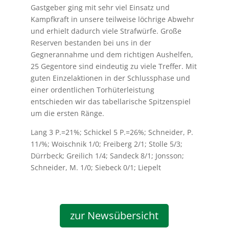
Gastgeber ging mit sehr viel Einsatz und
Kampfkraft in unsere teilweise löchrige Abwehr
und erhielt dadurch viele Strafwürfe. Große
Reserven bestanden bei uns in der
Gegnerannahme und dem richtigen Aushelfen,
25 Gegentore sind eindeutig zu viele Treffer. Mit
guten Einzelaktionen in der Schlussphase und
einer ordentlichen Torhüterleistung
entschieden wir das tabellarische Spitzenspiel
um die ersten Ränge.
Lang 3 P.=21%; Schickel 5 P.=26%; Schneider, P.
11/%; Woischnik 1/0; Freiberg 2/1; Stolle 5/3;
Dürrbeck; Greilich 1/4; Sandeck 8/1; Jonsson;
Schneider, M. 1/0; Siebeck 0/1; Liepelt
zur Newsübersicht