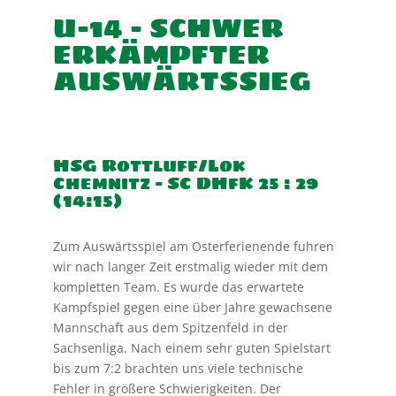
U-14 – SCHWER
ERKÄMPFTER
AUSWÄRTSSIEG
HSG Rottluff/Lok
Chemnitz – SC DHfK 25 : 29
(14:15)
Zum Auswärtsspiel am Osterferienende fuhren
wir nach langer Zeit erstmalig wieder mit dem
kompletten Team. Es wurde das erwartete
Kampfspiel gegen eine über Jahre gewachsene
Mannschaft aus dem Spitzenfeld in der
Sachsenliga. Nach einem sehr guten Spielstart
bis zum 7:2 brachten uns viele technische
Fehler in größere Schwierigkeiten. Der