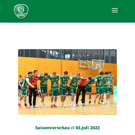
Saisonvorschau // 03.Juli 2022