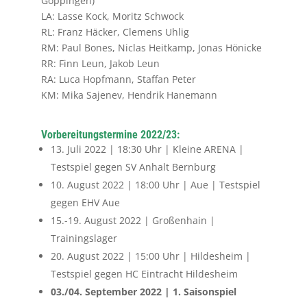
Göppingen)
LA: Lasse Kock, Moritz Schwock
RL: Franz Häcker, Clemens Uhlig
RM: Paul Bones, Niclas Heitkamp, Jonas Hönicke
RR: Finn Leun, Jakob Leun
RA: Luca Hopfmann, Staffan Peter
KM: Mika Sajenev, Hendrik Hanemann
Vorbereitungstermine 2022/23:
13. Juli 2022 | 18:30 Uhr | Kleine ARENA |
Testspiel gegen SV Anhalt Bernburg
10. August 2022 |
18:00 Uhr | Aue | Testspiel
gegen EHV Aue
15.-19. August 2022 | Großenhain |
Trainingslager
20. August 2022 | 15:00 Uhr | Hildesheim |
Testspiel gegen HC Eintracht Hildesheim
03./04. September 2022 | 1. Saisonspiel