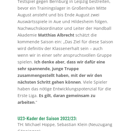
Testspiel gegen Bernburg in Leipzig bestreiten,
bevor ein Trainingslager in Großenhain Mitte
August ansteht und bis Ende August zwei
Auswärtsspiele in Aue und Hildesheim folgen.
Nachwuchskoordinator und Leiter der Handball
Akademie
Matthias Albrecht
schätzt die
kommende Saison ein: „Das Ziel für diese Saison
wird definitiv der Klassenerhalt sein – auch
wenn wir in einer sehr anspruchsvollen Gruppe
spielen.
Ich denke aber, dass wir dafür eine
sehr spannende, junge Truppe
zusammengestellt haben, mit der wir den
nächsten Schritt gehen können
. Viele Spieler
haben das nötige Entwicklungspotenzial für die
Erste Liga.
Es gilt, daran gemeinsam zu
arbeiten
.“
U23-Kader der Saison 2022/23
:
TH: Michael Hoppe, Sebastian Klein (Neuzugang