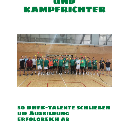
UND
KAMPFRICHTER
50 DHfK-Talente schließen
die Ausbildung
erfolgreich ab