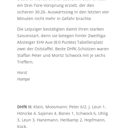
ein Drei-Tore-Vorsprung erzielt, der den
sicheren 30:26- Auswärtssieg in den letzten vier
Minuten nicht mehr in Gefahr brachte.
Die Leipziger bestätigten damit ihren starken
Saisonstart, denn sie belegen hinter Zweitliga-
Absteiger EHV Aue (8:0 Punkte) Tabellenplatz
zwei der Oststaffel. Beste DHfK-Schützen waren
Staffan Peter und Moritz Schwock mit je sechs
Treffern.
Horst
Hampe
DHfK II:
Klein, Moosmann; Peter 6/2, J. Leun 1,
Hönicke 4, Sajenev 4, Bones 1, Schwock 6, Uhlig
3, Leun 3, Hanemann, Heitkamp 2, Hopfmann,
Kock.