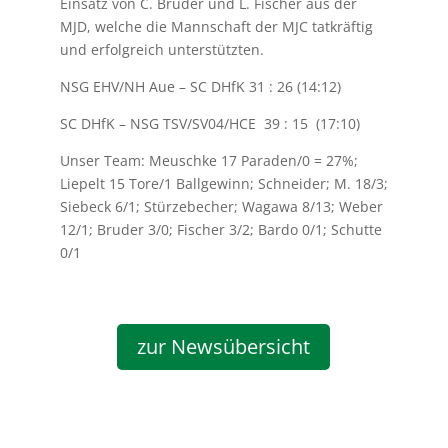
Einsatz von C. Bruder und L. Fischer aus der
MJD, welche die Mannschaft der MJC tatkräftig
und erfolgreich unterstützten.
NSG EHV/NH Aue – SC DHfK 31 : 26 (14:12)
SC DHfK – NSG TSV/SV04/HCE 39 : 15 (17:10)
Unser Team: Meuschke 17 Paraden/0 = 27%;
Liepelt 15 Tore/1 Ballgewinn; Schneider; M. 18/3;
Siebeck 6/1; Stürzebecher; Wagawa 8/13; Weber
12/1; Bruder 3/0; Fischer 3/2; Bardo 0/1; Schutte
0/1
zur Newsübersicht