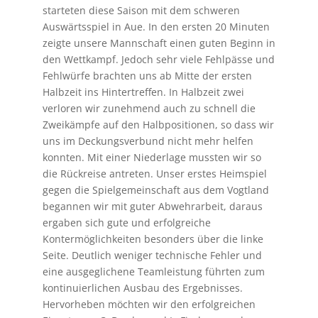
starteten diese Saison mit dem schweren
Auswärtsspiel in Aue. In den ersten 20 Minuten
zeigte unsere Mannschaft einen guten Beginn in
den Wettkampf. Jedoch sehr viele Fehlpässe und
Fehlwürfe brachten uns ab Mitte der ersten
Halbzeit ins Hintertreffen. In Halbzeit zwei
verloren wir zunehmend auch zu schnell die
Zweikämpfe auf den Halbpositionen, so dass wir
uns im Deckungsverbund nicht mehr helfen
konnten. Mit einer Niederlage mussten wir so
die Rückreise antreten. Unser erstes Heimspiel
gegen die Spielgemeinschaft aus dem Vogtland
begannen wir mit guter Abwehrarbeit, daraus
ergaben sich gute und erfolgreiche
Kontermöglichkeiten besonders über die linke
Seite. Deutlich weniger technische Fehler und
eine ausgeglichene Teamleistung führten zum
kontinuierlichen Ausbau des Ergebnisses.
Hervorheben möchten wir den erfolgreichen