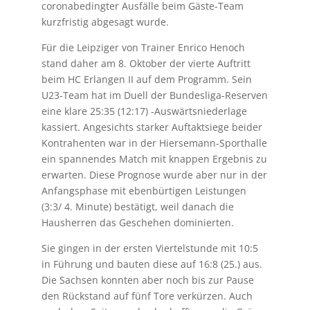
coronabedingter Ausfälle beim Gäste-Team
kurzfristig abgesagt wurde.
Für die Leipziger von Trainer Enrico Henoch
stand daher am 8. Oktober der vierte Auftritt
beim HC Erlangen II auf dem Programm. Sein
U23-Team hat im Duell der Bundesliga-Reserven
eine klare 25:35 (12:17) -Auswärtsniederlage
kassiert. Angesichts starker Auftaktsiege beider
Kontrahenten war in der Hiersemann-Sporthalle
ein spannendes Match mit knappen Ergebnis zu
erwarten. Diese Prognose wurde aber nur in der
Anfangsphase mit ebenbürtigen Leistungen
(3:3/ 4. Minute) bestätigt, weil danach die
Hausherren das Geschehen dominierten.
Sie gingen in der ersten Viertelstunde mit 10:5
in Führung und bauten diese auf 16:8 (25.) aus.
Die Sachsen konnten aber noch bis zur Pause
den Rückstand auf fünf Tore verkürzen. Auch