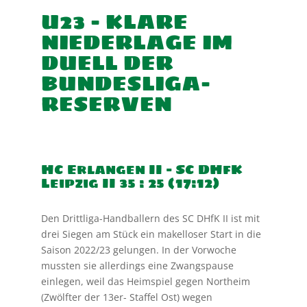
U23 – KLARE
NIEDERLAGE IM
DUELL DER
BUNDESLIGA-
RESERVEN
HC Erlangen II – SC DHfK
Leipzig II 35 : 25 (17:12)
Den Drittliga-Handballern des SC DHfK II ist mit
drei Siegen am Stück ein makelloser Start in die
Saison 2022/23 gelungen. In der Vorwoche
mussten sie allerdings eine Zwangspause
einlegen, weil das Heimspiel gegen Northeim
(Zwölfter der 13er- Staffel Ost) wegen