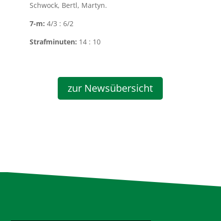
Schwock, Bertl, Martyn.
7-m:
4/3 : 6/2
Strafminuten:
14 : 10
zur Newsübersicht