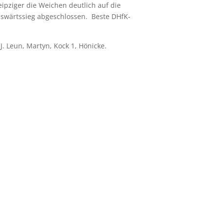
ipziger die Weichen deutlich auf die
Auswärtssieg abgeschlossen. Beste DHfK-
J. Leun, Martyn, Kock 1, Hönicke.