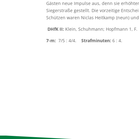
Gästen neue Impulse aus, denn sie erhöhten
Siegerstraße gestellt. Die vorzeitige Entsc
Schützen waren Niclas Heitkamp (neun) und 
DHfK II:
Klein, Schuhmann; Hopfmann 1, F. Le
7-m:
7/5 : 4/4.
Strafminuten:
6 : 4.