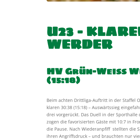
U23 – KLAR
WERDER
HV Grün-Weiss Wer
(1
Beim achten Drittliga-Auftritt in der Staff
klaren 30:38 (15:18) – Auswärtssieg eingefah
drei vorgerückt. Das Duell in der Sporthal
zogen die favorisierten Gäste mit 10:7 in Fr
die Pause. Nach Wiederanpfiff stellten die 
ihren Angriffsdruck – und brauchten nur vi