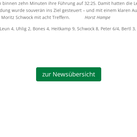
 binnen zehn Minuten ihre Führung auf 32:25. Damit hatten die Le
heidung wurde souverän ins Ziel gesteuert – und mit einem klaren 
Moritz Schwock mit acht Treffern.
Horst Hampe
un 4, Uhlig 2, Bones 4, Heitkamp 9, Schwock 8, Peter 6/4, Bertl 3, 
zur Newsübersicht