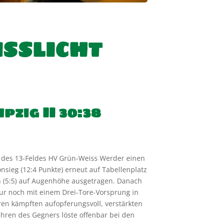
USSLICHT
zig II 30:38
8)
en des 13-Feldes HV Grün-Weiss Werder einen
nsieg (12:4 Punkte) erneut auf Tabellenplatz
en (5:5) auf Augenhöhe ausgetragen. Danach
 nur noch mit einem Drei-Tore-Vorsprung in
rren kämpften aufopferungsvoll, verstärkten
hren des Gegners löste offenbar bei den