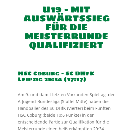
U19 – MIT
AUSWÄRTSSIEG
FÜR DIE
MEISTERRUNDE
QUALIFIZIERT
HSC Coburg – SC DHfK
Leipzig 29:34 (17:17)
Am 9. und damit letzten Vorrunden Spieltag der
A-Jugend-Bundesliga (Staffel Mitte) haben die
Handballer
des SC DHfK (Vierter) beim Fünften
HSC Coburg (beide 10:6 Punkte) in der
entscheidende Partie zur Qualifikation für die
Meisterrunde einen heiß erkämpften 29:34