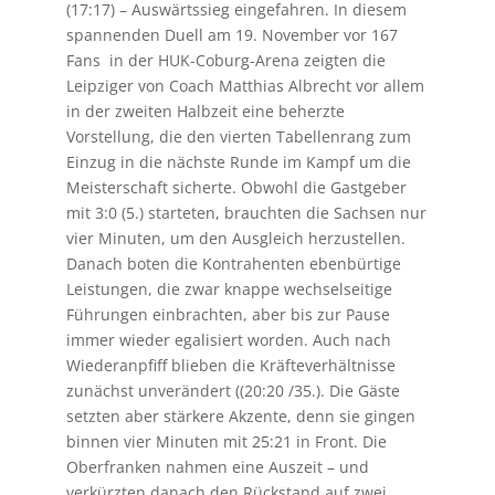
(17:17) – Auswärtssieg eingefahren. In diesem
spannenden Duell am 19. November vor 167
Fans in der HUK-Coburg-Arena zeigten die
Leipziger von Coach Matthias Albrecht vor allem
in der zweiten Halbzeit eine beherzte
Vorstellung, die den vierten Tabellenrang zum
Einzug in die nächste Runde im Kampf um die
Meisterschaft sicherte. Obwohl die Gastgeber
mit 3:0 (5.) starteten, brauchten die Sachsen nur
vier Minuten, um den Ausgleich herzustellen.
Danach boten die Kontrahenten ebenbürtige
Leistungen, die zwar knappe wechselseitige
Führungen einbrachten, aber bis zur Pause
immer wieder egalisiert worden. Auch nach
Wiederanpfiff blieben die Kräfteverhältnisse
zunächst unverändert ((20:20 /35.). Die Gäste
setzten aber stärkere Akzente, denn sie gingen
binnen vier Minuten mit 25:21 in Front. Die
Oberfranken nahmen eine Auszeit – und
verkürzten danach den Rückstand auf zwei