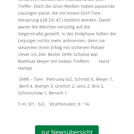
Treffer. Doch die Grün-Weißen hatten passende
Lösungen parat, die mit einem Fünf-Tore-
Vorsprung ((28:23/ 47.) belohnt worden. Damit
waren die Weichen vorzeitig auf die
Siegerstraße gestellt. In der Endphase ließen die
Leipziger nichts mehr anbrennen, denn sie
steuerten ihren Erfolg mit sicherem Polster
clever ins Ziel.
Bester DHfK-Schütze war
Matthias Meyer mit sieben Treffern.
Horst
Hampe
DHfK – Tore : Pietrusky 6/2, Schmitt 6, Meyer 7,
Bertl 4, Martyn 3, Greilich 2, Lenz 2, Brix 2,
Schmischow 1, Bensch 1.
7-m: 3/1 : 5/2. Strafminuten: 8 : 14.
zur Newsübersicht