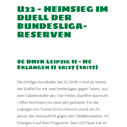
U23 – HEIMSIEG IM
DUELL DER
BUNDESLIGA-
RESERVEN
SC DHfK Leipzig II – HC
Erlangen II 38:37 (18:17)
Die Drittliga-Handballer des SC DHfK II sind als Vierter
der Staffel Ost mit zwei Niederlagen gegen Teams
aus
dem Tabellenkeller des 13er-Feldes (Zwölfter Bayreuth
/ Elfter Northeim) ins neue Jahr gestartet.
Für die
Leipziger von Trainer Enrico Henoch stand am 29.
Januar der Heimauftritt gegen den Tabellenzweiten
HC
Erlangen II auf dem Programm. Sein U23-Team hat im