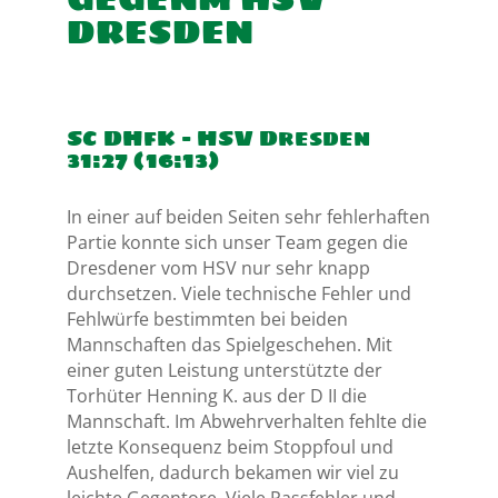
DRESDEN
SC DHfK – HSV Dresden
31:27 (16:13)
In einer auf beiden Seiten sehr fehlerhaften
Partie konnte sich unser Team gegen die
Dresdener vom HSV nur sehr knapp
durchsetzen. Viele technische Fehler und
Fehlwürfe bestimmten bei beiden
Mannschaften das Spielgeschehen. Mit
einer guten Leistung unterstützte der
Torhüter Henning K. aus der D II die
Mannschaft. Im Abwehrverhalten fehlte die
letzte Konsequenz beim Stoppfoul und
Aushelfen, dadurch bekamen wir viel zu
leichte Gegentore. Viele Passfehler und