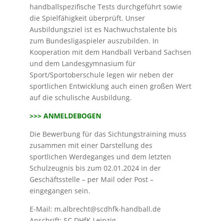
handballspezifische Tests durchgeführt sowie
die Spielfähigkeit überprüft. Unser
Ausbildungsziel ist es Nachwuchstalente bis
zum Bundesligaspieler auszubilden. In
Kooperation mit dem Handball Verband Sachsen
und dem Landesgymnasium für
Sport/Sportoberschule legen wir neben der
sportlichen Entwicklung auch einen großen Wert
auf die schulische Ausbildung.
>>> ANMELDEBOGEN
Die Bewerbung für das Sichtungstraining muss
zusammen mit einer Darstellung des
sportlichen Werdeganges und dem letzten
Schulzeugnis bis zum 02.01.2024 in der
Geschäftsstelle – per Mail oder Post –
eingegangen sein.
E-Mail: m.albrecht@scdhfk-handball.de
Anschrift: SC DHfK Leipzig