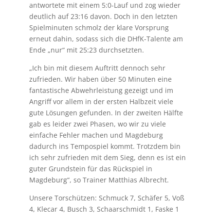
antwortete mit einem 5:0-Lauf und zog wieder
deutlich auf 23:16 davon. Doch in den letzten
Spielminuten schmolz der klare Vorsprung
erneut dahin, sodass sich die DHfK-Talente am
Ende „nur“ mit 25:23 durchsetzten.
„Ich bin mit diesem Auftritt dennoch sehr
zufrieden. Wir haben über 50 Minuten eine
fantastische Abwehrleistung gezeigt und im
Angriff vor allem in der ersten Halbzeit viele
gute Lösungen gefunden. In der zweiten Hälfte
gab es leider zwei Phasen, wo wir zu viele
einfache Fehler machen und Magdeburg
dadurch ins Tempospiel kommt. Trotzdem bin
ich sehr zufrieden mit dem Sieg, denn es ist ein
guter Grundstein für das Rückspiel in
Magdeburg“, so Trainer Matthias Albrecht.
Unsere Torschützen: Schmuck 7, Schäfer 5, Voß
4, Klecar 4, Busch 3, Schaarschmidt 1, Faske 1