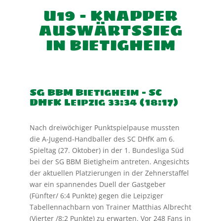
U19 – KNAPPER
AUSWÄRTSSIEG
IN BIETIGHEIM
SG BBM Bietigheim – SC
DHfK Leipzig 33:34 (18:17)
Nach dreiwöchiger Punktspielpause mussten
die A-Jugend-Handballer des SC DHfK am 6.
Spieltag (27. Oktober) in der 1. Bundesliga Süd
bei der SG BBM Bietigheim antreten. Angesichts
der aktuellen Platzierungen in der Zehnerstaffel
war ein spannendes Duell der Gastgeber
(Fünfter/ 6:4 Punkte) gegen die Leipziger
Tabellennachbarn von Trainer Matthias Albrecht
(Vierter /8:2 Punkte) zu erwarten. Vor 248 Fans in