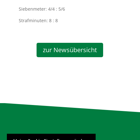
Siebenmeter: 4/4 : 5/6
Strafminuten: 8 : 8
zur Newsübersicht