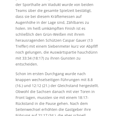
der Sporthalle am Viadukt wurde von beiden
Teams über die gesamte Spielzeit bestätigt,
dass sie bei diesem Kräftemessen auf
Augenhöhe in der Lage sind, Zählbares zu
holen. Im heiß umkämpften Finish ist es
schließlich den Grün-Weißen mit ihrem
herausragenden Schützen Caspar Gauer (13
Treffer) mit einem Siebenmeter kurz vor Abpfiff
noch gelungen, die Auswärtspartie hauchdünn
mit 33:34 (18:17) zu ihren Gunsten zu
entscheiden.
Schon im ersten Durchgang wurde nach
knappen wechselseitigen Führungen mit 8.8
(16.) und 12:12 (21.) der Gleichstand hergestellt.
Obwohl die Sachsen danach mit vier Toren in
Front lagen, mussten sie mit einem 18:17-
Rückstand in die Pause gehen. Nach dem
Seitenwechsel erhöhten die Gastgeber ihre
Führung auf 21:17 (34.), die aber schnell