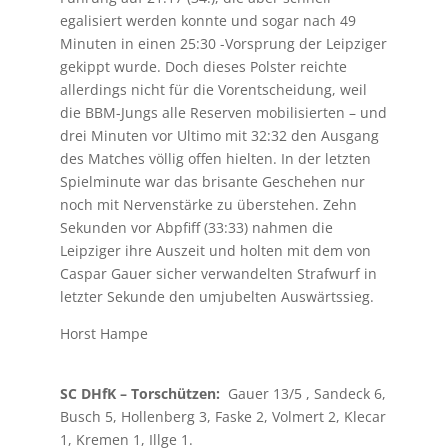
egalisiert werden konnte und sogar nach 49
Minuten in einen 25:30 -Vorsprung der Leipziger
gekippt wurde. Doch dieses Polster reichte
allerdings nicht für die Vorentscheidung, weil
die BBM-Jungs alle Reserven mobilisierten – und
drei Minuten vor Ultimo mit 32:32 den Ausgang
des Matches völlig offen hielten. In der letzten
Spielminute war das brisante Geschehen nur
noch mit Nervenstärke zu überstehen. Zehn
Sekunden vor Abpfiff (33:33) nahmen die
Leipziger ihre Auszeit und holten mit dem von
Caspar Gauer sicher verwandelten Strafwurf in
letzter Sekunde den umjubelten Auswärtssieg.
Horst Hampe
SC DHfK – Torschützen:
Gauer 13/5 , Sandeck 6,
Busch 5, Hollenberg 3, Faske 2, Volmert 2, Klecar
1, Kremen 1, Illge 1.