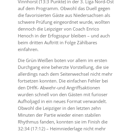
Vinnhorst (13:3 Punkte) in der 3. Liga Nord-Ost
auf dem Programm.
Obwohl das Duell gegen
die favorisierten Gäste aus Niedersachsen als
schwere Prüfung eingeordnet
wurde, wollten
dennoch die Leipziger von Coach Enrico
Henoch in der Erfogsspur bleiben – und auch
beim dritten Auftritt in Folge Zählbares
einfahren.
Die Grün-Weißen boten vor allem im ersten
Durchgang
eine beherzte Vorstellung, die sie
allerdings nach dem Seitenwechsel nicht mehr
fortsetzen konnten.
Die einfachen Fehler bei
den DHfK- Abwehr-und Angriffsaktionen
wurden schnell von den Gästen mit
furioser
Aufholjagd in ein neues Format verwandelt.
Obwohl die Leipziger in den letzten zehn
Minuten
der Partie wieder einen stabilen
Rhythmus fanden, konnten sie im Finish die
32:34 (17:12) – Heimn
iederlage nicht mehr