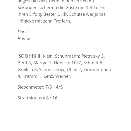
abgeschlossen, denn in den letzten 60
Sekunden
sicherten die Gäste mit 1:3 Toren
ihren Erfolg.
Bester DHfK-Schütze war Jonas
Hönicke mit zehn Treffern.
Horst
Hampe
SC DHfK II:
Klein, Schuhmann; Pietrusky 3,
Bertl 3, Martyn 1, Hönicke 10/7, Schmitt 5,
Greilich 3, Schmischow, Uhlig 2, Zimmermann
4, Kramm 1, Lenz, Werner.
Siebenmeter: 7/9 : 4/5
Strafminuten: 8 : 16