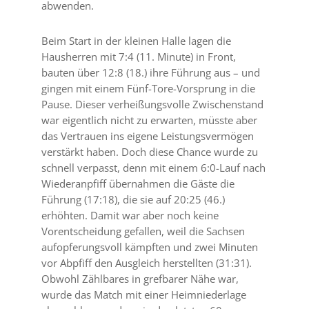
abwenden.
Beim Start in der kleinen Halle lagen die
Hausherren mit 7:4 (11. Minute) in Front,
bauten über 12:8 (18.) ihre Führung aus – und
gingen mit einem Fünf-Tore-Vorsprung in die
Pause.
Dieser verheißungsvolle Zwischenstand
war eigentlich nicht zu erwarten, müsste aber
das Vertrauen ins eigene Leistungsvermögen
verstärkt haben. Doch diese Chance wurde zu
schnell verpasst, denn mit
einem 6:0-Lauf nach
Wiederanpfiff übernahmen die Gäste die
Führung (17:18), die sie auf 20:25 (46.)
erhöhten. Damit war aber noch keine
Vorentscheidung gefallen, weil die Sachsen
aufopferungsvoll
kämpften und zwei Minuten
vor Abpfiff den Ausgleich herstellten (31:31).
Obwohl Zählbares in grefbarer Nähe war,
wurde das Match mit einer Heimniederlage