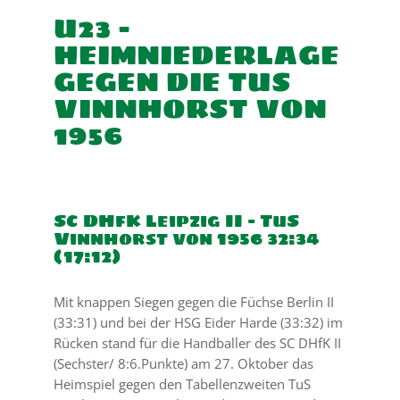
U23 –
HEIMNIEDERLAGE
GEGEN DIE TUS
VINNHORST VON
1956
SC DHfK Leipzig II – TuS
Vinnhorst von 1956 32:34
(17:12)
Mit knappen Siegen gegen die Füchse Berlin II
(33:31) und bei der HSG Eider Harde (33:32) im
Rücken stand für die Handballer des SC DHfK II
(Sechster/ 8:6.Punkte) am 27. Oktober das
Heimspiel gegen
den Tabellenzweiten TuS