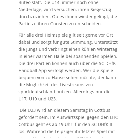
Buteo statt. Die U14, immer noch ohne
Niederlage, wird versuchen, ihren Siegeszug
durchzuziehen. Ob es ihnen wieder gelingt, die
Partie zu ihren Gunsten zu entscheiden.
Für alle drei Heimspiele gilt seit gerne vor Ort
dabei und sorgt für gute Stimmung. Unterstützt
die Jungs und verbringt einen kühlen Wintertag
in einer warmen Halle bei spannenden Spielen.
Die drei Partien können auch über die SC DHfK
Handball App verfolgt werden. Wer die Spiele
bequem von zu Hause sehen möchte, der kann
die Möglichkeit des Livestreams von
sportdeutschland nutzen. Allerdings nur die
U17, U19 und U23.
Die U23 wird an diesem Samstag in Cottbus
gefordert sein. Im Auswärtsspiel gegen den LHC
Cottbus geht es ab 19 Uhr für den SC DHfK II
los. Während die Leipziger ihr letztes Spiel mit