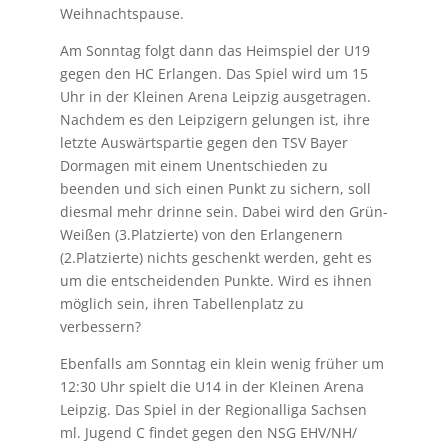
Weihnachtspause.
Am Sonntag folgt dann das Heimspiel der U19
gegen den HC Erlangen. Das Spiel wird um 15
Uhr in der Kleinen Arena Leipzig ausgetragen.
Nachdem es den Leipzigern gelungen ist, ihre
letzte Auswärtspartie gegen den TSV Bayer
Dormagen mit einem Unentschieden zu
beenden und sich einen Punkt zu sichern, soll
diesmal mehr drinne sein. Dabei wird den Grün-
Weißen (3.Platzierte) von den Erlangenern
(2.Platzierte) nichts geschenkt werden, geht es
um die entscheidenden Punkte. Wird es ihnen
möglich sein, ihren Tabellenplatz zu
verbessern?
Ebenfalls am Sonntag ein klein wenig früher um
12:30 Uhr spielt die U14 in der Kleinen Arena
Leipzig. Das Spiel in der Regionalliga Sachsen
ml. Jugend C findet gegen den NSG EHV/NH/