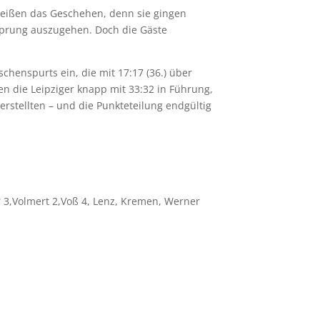
Weißen das Geschehen, denn sie gingen
orsprung auszugehen. Doch die Gäste
chenspurts ein, die mit 17:17 (36.) über
en die Leipziger knapp mit 33:32 in Führung,
herstellten – und die Punkteteilung endgültig
r 3,Volmert 2,Voß 4, Lenz, Kremen, Werner