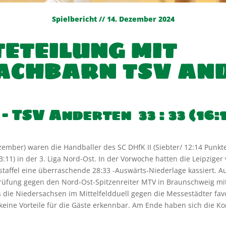
Spielbericht // 14. Dezember 2024
TETEILUNG MIT
ACHBARN TSV AN
I – TSV Anderten
33 : 33
(16
Dezember) waren die Handballer des SC DHfK II (Siebter/ 12:14 Punk
:11) in der 3. Liga Nord-Ost. In der Vorwoche hatten die Leipzige
staffel eine überraschende 28:33 -Auswärts-Niederlage kassiert. Au
rüfung gegen den Nord-Ost-Spitzenreiter MTV in Braunschweig mi
die Niedersachsen im Mittelfeldduell gegen die Messestädter favori
 keine Vorteile für die Gäste erkennbar. Am Ende haben sich die K