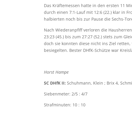
Das Kräftemessen hatte in den ersten 11 Mi
durch einen 7:1-Lauf mit 12:6 (22.) klar in
halbierten noch bis zur Pause die Sechs-Tore
Nach Wiederanpfiff verloren die Hausherren 
23:23 (45.) bis zum 27:27 (52.) stets zum Gl
doch sie konnten diese nicht ins Ziel retten
besiegelten. Bester DHfK-Schütze war Kreisl
Horst Hampe
SC DHfK II:
Schuhmann, Klein ; Brix 4, Schmi
Siebenmeter: 2/5 : 4/7
Strafminuten: 10 : 10