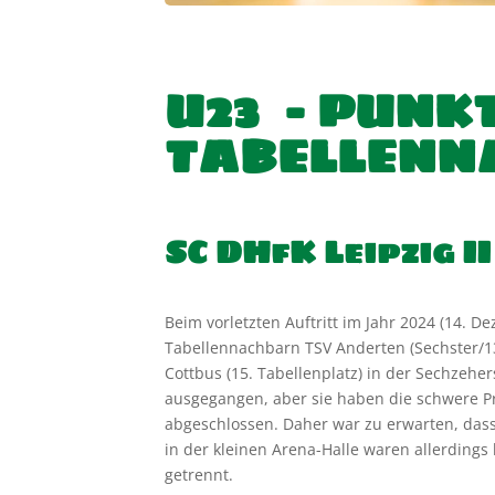
U23 – PUNK
TABELLENN
SC DHfK Leipzig I
Beim vorletzten Auftritt im Jahr 2024 (14. 
Tabellennachbarn TSV Anderten (Sechster/13
Cottbus (15. Tabellenplatz) in der Sechzeher
ausgegangen, aber sie haben die schwere P
abgeschlossen. Daher war zu erwarten, dass 
in der kleinen Arena-Halle waren allerdings
getrennt.