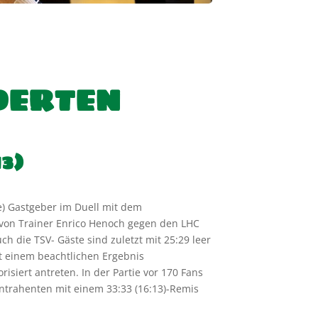
DERTEN
:13)
te) Gastgeber im Duell mit dem
r von Trainer Enrico Henoch gegen den LHC
ch die TSV- Gäste sind zuletzt mit 25:29 leer
t einem beachtlichen Ergebnis
siert antreten. In der Partie vor 170 Fans
ontrahenten mit einem 33:33 (16:13)-Remis