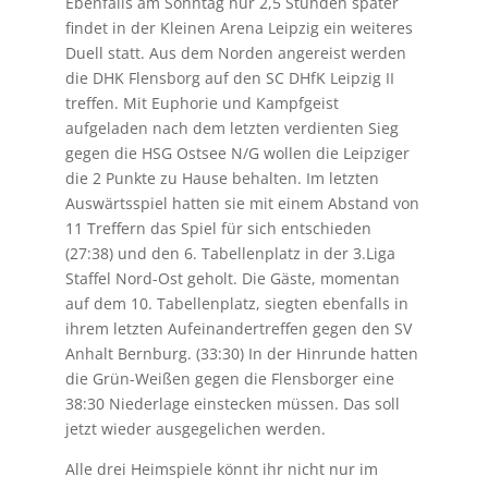
Ebenfalls am Sonntag nur 2,5 Stunden später
findet in der Kleinen Arena Leipzig ein weiteres
Duell statt. Aus dem Norden angereist werden
die DHK Flensborg auf den SC DHfK Leipzig II
treffen. Mit Euphorie und Kampfgeist
aufgeladen nach dem letzten verdienten Sieg
gegen die HSG Ostsee N/G wollen die Leipziger
die 2 Punkte zu Hause behalten. Im letzten
Auswärtsspiel hatten sie mit einem Abstand von
11 Treffern das Spiel für sich entschieden
(27:38) und den 6. Tabellenplatz in der 3.Liga
Staffel Nord-Ost geholt. Die Gäste, momentan
auf dem 10. Tabellenplatz, siegten ebenfalls in
ihrem letzten Aufeinandertreffen gegen den SV
Anhalt Bernburg. (33:30) In der Hinrunde hatten
die Grün-Weißen gegen die Flensborger eine
38:30 Niederlage einstecken müssen. Das soll
jetzt wieder ausgegelichen werden.
Alle drei Heimspiele könnt ihr nicht nur im