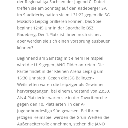
der Regionalliga Sachsen der Jugend C. Dabei
treffen sie am Sonntag auf den Radeberger SV.
Im Stadtderby hatten sie mit 31:22 gegen die SG
MoGoNo Leipzig brillieren können. Das Spiel
beginnt 12:45 Uhr in der Sporthalle BSZ
Radeberg. Der 1.Platz ist ihnen noch sicher,
aber werden sie sich einen Vorsprung ausbauen
können?
Beginnend am Samstag mit einem Heimspiel
wird die U19 gegen JANO Filder antreten. Die
Partie findet in der Kleinen Arena Leipzig um
16:30 Uhr statt. Gegen die JSG Balingen-
Weilstetten waren die Leipziger als Gewinner
hervorgegangen, bei einem Endstand von 23:30.
Als 4.Platzierter waren sie in der Favoritenrolle
gegen den 10. Platzierten in der A-
Jugendbundesliga Süd gewesen. Bei ihrem
jetzigen Heimspiel werden die Grün-Weißen die
Außenseiterrolle annehmen, stehen die JANO