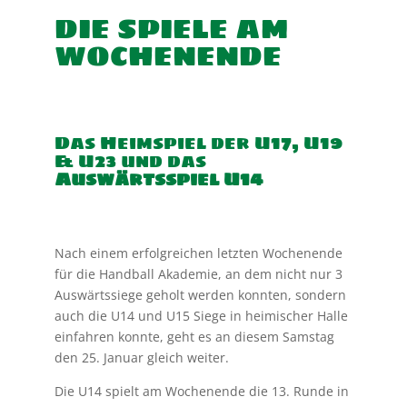
DIE SPIELE AM
WOCHENENDE
Das Heimspiel der U17, U19
& U23 und das
Auswärtsspiel U14
Nach einem erfolgreichen letzten Wochenende
für die Handball Akademie, an dem nicht nur 3
Auswärtssiege geholt werden konnten, sondern
auch die U14 und U15 Siege in heimischer Halle
einfahren konnte, geht es an diesem Samstag
den 25. Januar gleich weiter.
Die U14 spielt am Wochenende die 13. Runde in