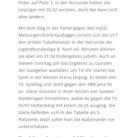
Filder auf Platz 1. In der Hinrunde hatten die
Leipziger mit 35:32 verloren, doch das kann sich
alles ändern.
Mit dem Sieg in der Partie gegen den mJSG
Melsungen/Körle/Guxhagen sichert sich die U17
den dritten Tabellenplatz in der Vorrunde der
Jugendbundesliga B. Nach 60. Minuten können
sie über ein 31:34 Endergebnis jubeln. Auch an
diesem Sonntag soll das Ergebnis zu Gunsten
der Gastgeber ausfallen, um 14 Uhr startet das
Spiel in der kleinen Arena Leipzig. Es bildet den
10. Spieltag und steht gegen den HBV Jena 90
an. Diese mussten in ihren letzten vier Spielen
Niederlagen hinnehmen, wobei es gegen die TV
05/07 Hüttenberg mit einem 26:25 ausging. Die
Gäste befinden sich in der Tabelle als 5.
Platzierte, doch sollte man die Außenseiter nie
unterschätzen.