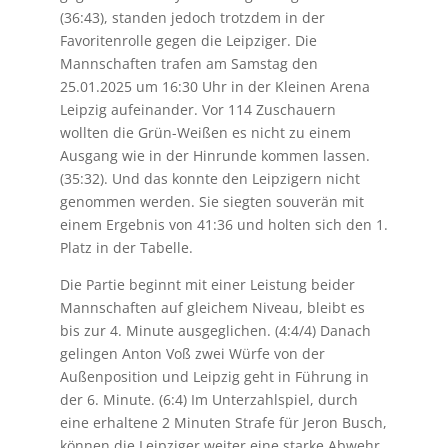
(36:43), standen jedoch trotzdem in der
Favoritenrolle gegen die Leipziger. Die
Mannschaften trafen am Samstag den
25.01.2025 um 16:30 Uhr in der Kleinen Arena
Leipzig aufeinander. Vor 114 Zuschauern
wollten die Grün-Weißen es nicht zu einem
Ausgang wie in der Hinrunde kommen lassen.
(35:32). Und das konnte den Leipzigern nicht
genommen werden. Sie siegten souverän mit
einem Ergebnis von 41:36 und holten sich den 1.
Platz in der Tabelle.
Die Partie beginnt mit einer Leistung beider
Mannschaften auf gleichem Niveau, bleibt es
bis zur 4. Minute ausgeglichen. (4:4/4) Danach
gelingen Anton Voß zwei Würfe von der
Außenposition und Leipzig geht in Führung in
der 6. Minute. (6:4) Im Unterzahlspiel, durch
eine erhaltene 2 Minuten Strafe für Jeron Busch,
können die Leipziger weiter eine starke Abwehr