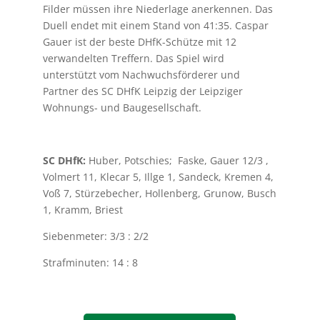
Filder müssen ihre Niederlage anerkennen. Das
Duell endet mit einem Stand von 41:35. Caspar
Gauer ist der beste DHfK-Schütze mit 12
verwandelten Treffern. Das Spiel wird
unterstützt vom Nachwuchsförderer und
Partner des SC DHfK Leipzig der Leipziger
Wohnungs- und Baugesellschaft.
SC DHfK:
Huber, Potschies; Faske, Gauer 12/3 ,
Volmert 11, Klecar 5, Illge 1, Sandeck, Kremen 4,
Voß 7, Stürzebecher, Hollenberg, Grunow, Busch
1, Kramm, Briest
Siebenmeter: 3/3 : 2/2
Strafminuten: 14 : 8