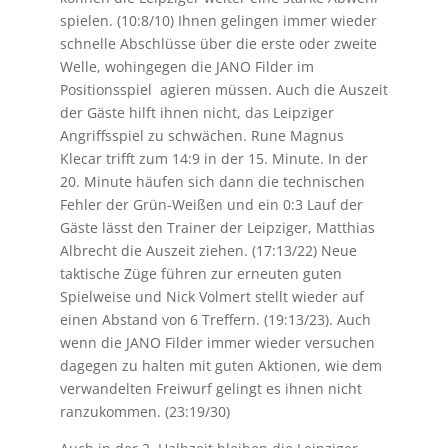
spielen. (10:8/10) Ihnen gelingen immer wieder
schnelle Abschlüsse über die erste oder zweite
Welle, wohingegen die JANO Filder im
Positionsspiel agieren müssen. Auch die Auszeit
der Gäste hilft ihnen nicht, das Leipziger
Angriffsspiel zu schwächen. Rune Magnus
Klecar trifft zum 14:9 in der 15. Minute. In der
20. Minute häufen sich dann die technischen
Fehler der Grün-Weißen und ein 0:3 Lauf der
Gäste lässt den Trainer der Leipziger, Matthias
Albrecht die Auszeit ziehen. (17:13/22) Neue
taktische Züge führen zur erneuten guten
Spielweise und Nick Volmert stellt wieder auf
einen Abstand von 6 Treffern. (19:13/23). Auch
wenn die JANO Filder immer wieder versuchen
dagegen zu halten mit guten Aktionen, wie dem
verwandelten Freiwurf gelingt es ihnen nicht
ranzukommen. (23:19/30)