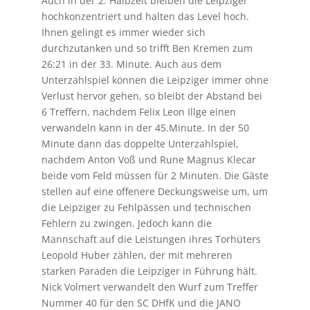
Auch in der 2. Halbzeit bleiben die Leipziger
hochkonzentriert und halten das Level hoch.
Ihnen gelingt es immer wieder sich
durchzutanken und so trifft Ben Kremen zum
26:21 in der 33. Minute. Auch aus dem
Unterzahlspiel können die Leipziger immer ohne
Verlust hervor gehen, so bleibt der Abstand bei
6 Treffern, nachdem Felix Leon Illge einen
verwandeln kann in der 45.Minute. In der 50
Minute dann das doppelte Unterzahlspiel,
nachdem Anton Voß und Rune Magnus Klecar
beide vom Feld müssen für 2 Minuten. Die Gäste
stellen auf eine offenere Deckungsweise um, um
die Leipziger zu Fehlpässen und technischen
Fehlern zu zwingen. Jedoch kann die
Mannschaft auf die Leistungen ihres Torhüters
Leopold Huber zählen, der mit mehreren
starken Paraden die Leipziger in Führung hält.
Nick Volmert verwandelt den Wurf zum Treffer
Nummer 40 für den SC DHfK und die JANO