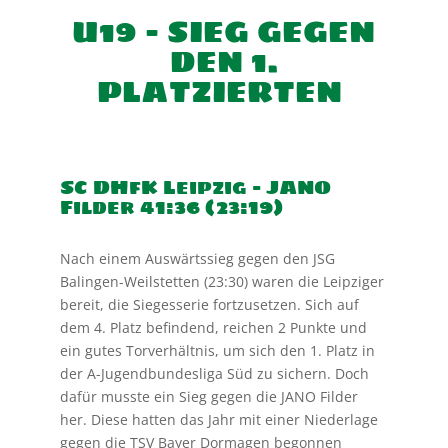
U19 – SIEG GEGEN
DEN 1.
PLATZIERTEN
SC DHfK Leipzig – JANO
Filder 41:36 (23:19)
Nach einem Auswärtssieg gegen den JSG
Balingen-Weilstetten (23:30) waren die Leipziger
bereit, die Siegesserie fortzusetzen. Sich auf
dem 4. Platz befindend, reichen 2 Punkte und
ein gutes Torverhältnis, um sich den 1. Platz in
der A-Jugendbundesliga Süd zu sichern. Doch
dafür musste ein Sieg gegen die JANO Filder
her. Diese hatten das Jahr mit einer Niederlage
gegen die TSV Bayer Dormagen begonnen