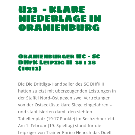
U23 – KLARE
NIEDERLAGE IN
ORANIENBURG
Oranienburger HC – SC
DHfK Leipzig II 35
: 28
(16:12)
Die Die Drittliga-Handballer des SC DHfK II
hatten zuletzt mit überzeugenden Leistungen in
der Staffel
Nord-Ost gegen zwei Vertretungen
von der Ostseeküste klare Siege eingefahren –
und stabilisierten
damit den siebten
Tabellenplatz (19:17 Punkte) im Sechzehnerfeld.
Am 1. Februar (19. Spieltag) stand für die
Leipziger von Trainer Enrico Henoch das Duell