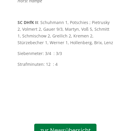
Horst Hampe
SC DHfK II
: Schuhmann 1, Potschies ; Pietrusky
2, Volmert 2, Gauer 9/3, Martyn, Voß 5, Schmitt
1, Schmischow 2, Greilich 2, Kremen 2,
Stürzebecher 1, Werner 1, Hollenberg, Brix, Lenz
Siebenmeter: 3/4 : 3/3
Strafminuten: 12 : 4
zur Newsübersicht