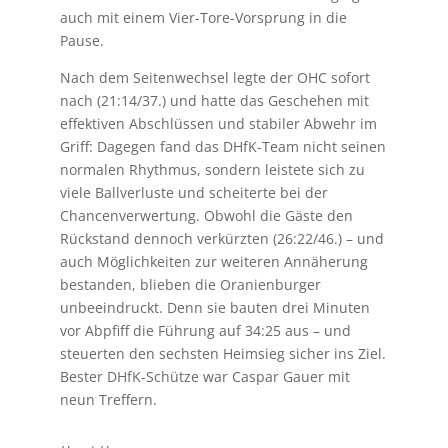
auch mit einem Vier-Tore-Vorsprung in die
Pause.
Nach dem Seitenwechsel legte der OHC sofort
nach (21:14/37.) und hatte das Geschehen mit
effektiven Abschlüssen und stabiler Abwehr im
Griff: Dagegen fand das DHfK-Team
nicht seinen
normalen Rhythmus, sondern leistete sich zu
viele Ballverluste und scheiterte bei der
Chancenverwertung. Obwohl die Gäste den
Rückstand dennoch verkürzten (26:22/46.) – und
auch Möglichkeiten zur weiteren Annäherung
bestanden, blieben die Oranienburger
unbeeindruckt.
Denn sie bauten drei Minuten
vor Abpfiff die Führung auf 34:25 aus – und
steuerten den sechsten
Heimsieg sicher ins Ziel.
Bester DHfK-Schütze war Caspar Gauer mit
neun Treffern.