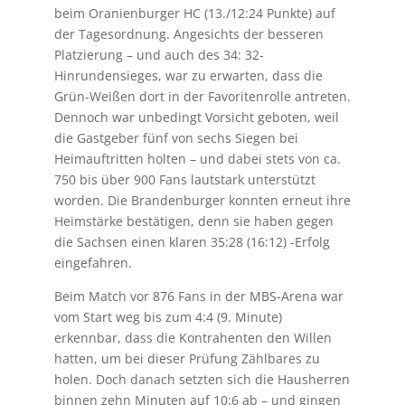
beim Oranienburger HC (13./12:24 Punkte) auf
der Tagesordnung. Angesichts der besseren
Platzierung –
und auch des 34: 32-
Hinrundensieges, war zu erwarten, dass die
Grün-Weißen dort in der Favoritenrolle antreten.
Dennoch war unbedingt Vorsicht geboten, weil
die Gastgeber fünf von sechs Siegen bei
Heimauftritten holten – und dabei stets von ca.
750 bis über 900 Fans lautstark unterstützt
worden.
Die Brandenburger konnten erneut ihre
Heimstärke bestätigen, denn sie haben gegen
die Sachsen
einen klaren 35:28 (16:12) -Erfolg
eingefahren.
Beim Match vor 876 Fans in der MBS-Arena war
vom Start weg bis zum 4:4 (9. Minute)
erkennbar,
dass die Kontrahenten den Willen
hatten, um bei dieser Prüfung Zählbares zu
holen. Doch danach
setzten sich die Hausherren
binnen zehn Minuten auf 10:6 ab – und gingen