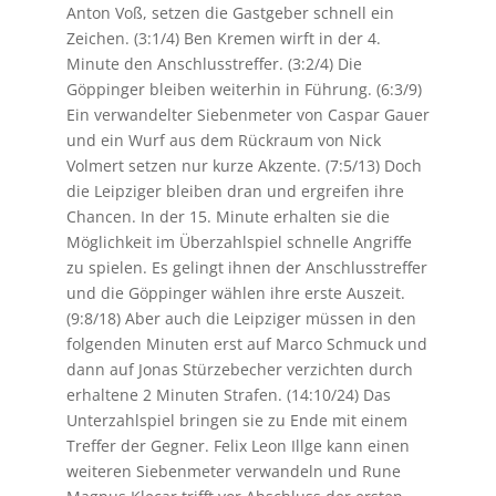
Anton Voß, setzen die Gastgeber schnell ein
Zeichen. (3:1/4) Ben Kremen wirft in der 4.
Minute den Anschlusstreffer. (3:2/4) Die
Göppinger bleiben weiterhin in Führung. (6:3/9)
Ein verwandelter Siebenmeter von Caspar Gauer
und ein Wurf aus dem Rückraum von Nick
Volmert setzen nur kurze Akzente. (7:5/13) Doch
die Leipziger bleiben dran und ergreifen ihre
Chancen. In der 15. Minute erhalten sie die
Möglichkeit im Überzahlspiel schnelle Angriffe
zu spielen. Es gelingt ihnen der Anschlusstreffer
und die Göppinger wählen ihre erste Auszeit.
(9:8/18) Aber auch die Leipziger müssen in den
folgenden Minuten erst auf Marco Schmuck und
dann auf Jonas Stürzebecher verzichten durch
erhaltene 2 Minuten Strafen. (14:10/24) Das
Unterzahlspiel bringen sie zu Ende mit einem
Treffer der Gegner. Felix Leon Illge kann einen
weiteren Siebenmeter verwandeln und Rune