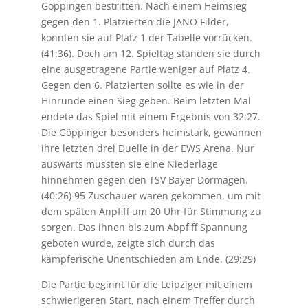
Göppingen bestritten. Nach einem Heimsieg
gegen den 1. Platzierten die JANO Filder,
konnten sie auf Platz 1 der Tabelle vorrücken.
(41:36). Doch am 12. Spieltag standen sie durch
eine
ausgetragene Partie weniger auf Platz 4.
Gegen den 6. Platzierten sollte es wie in der
Hinrunde einen Sieg geben. Beim letzten Mal
endete das Spiel mit einem Ergebnis von 32:27.
Die Göppinger besonders heimstark, gewannen
ihre letzten drei Duelle in der EWS Arena. Nur
auswärts mussten sie eine Niederlage
hinnehmen gegen den TSV Bayer Dormagen.
(40:26) 95 Zuschauer waren gekommen, um mit
dem späten Anpfiff um 20 Uhr für Stimmung zu
sorgen. Das ihnen bis zum Abpfiff Spannung
geboten wurde, zeigte sich durch das
kämpferische Unentschieden am Ende. (29:29)
Die Partie beginnt für die Leipziger mit einem
schwierigeren Start, nach einem Treffer durch