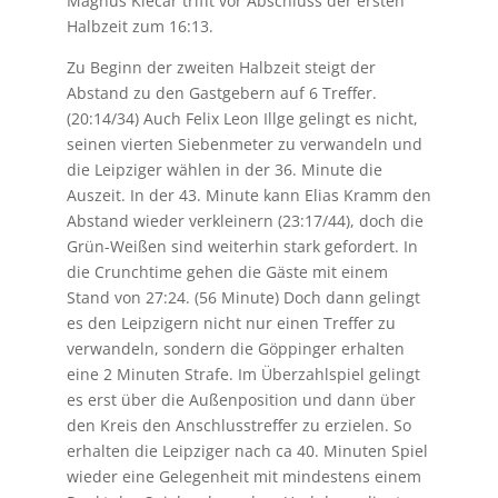
Magnus Klecar trifft vor Abschluss der ersten
Halbzeit zum 16:13.
Zu Beginn der zweiten Halbzeit steigt der
Abstand zu den Gastgebern auf 6 Treffer.
(20:14/34) Auch Felix Leon Illge gelingt es nicht,
seinen vierten Siebenmeter zu verwandeln und
die Leipziger wählen in der 36. Minute die
Auszeit. In der 43. Minute kann Elias Kramm den
Abstand wieder verkleinern (23:17/44), doch die
Grün-Weißen sind weiterhin stark gefordert. In
die Crunchtime gehen die Gäste mit einem
Stand von 27:24. (56 Minute) Doch dann gelingt
es den Leipzigern nicht nur einen Treffer zu
verwandeln, sondern die Göppinger erhalten
eine 2 Minuten Strafe. Im Überzahlspiel gelingt
es erst über die Außenposition und dann über
den Kreis den Anschlusstreffer zu erzielen. So
erhalten die Leipziger nach ca 40. Minuten Spiel
wieder eine Gelegenheit mit mindestens einem