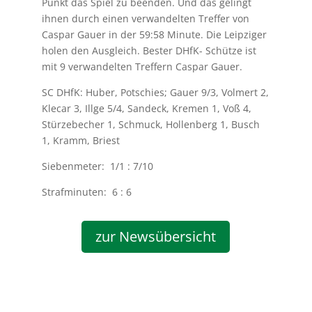
Punkt das Spiel zu beenden. Und das gelingt
ihnen durch einen verwandelten Treffer von
Caspar Gauer in der 59:58 Minute. Die Leipziger
holen den Ausgleich. Bester DHfK- Schütze ist
mit 9 verwandelten Treffern Caspar Gauer.
SC DHfK: Huber, Potschies; Gauer 9/3, Volmert 2,
Klecar 3, Illge 5/4, Sandeck, Kremen 1, Voß 4,
Stürzebecher 1, Schmuck, Hollenberg 1, Busch
1, Kramm, Briest
Siebenmeter: 1/1 : 7/10
Strafminuten: 6 : 6
zur Newsübersicht