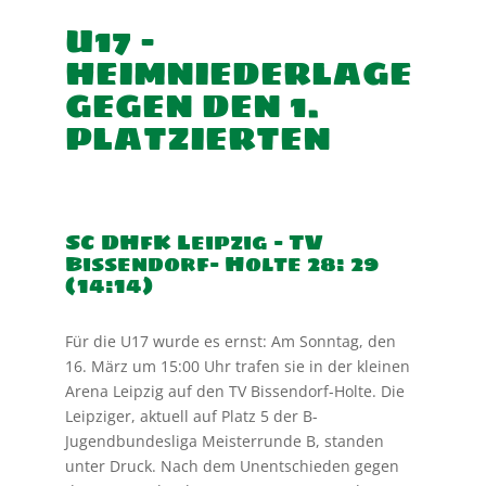
U17 –
HEIMNIEDERLAGE
GEGEN DEN 1.
PLATZIERTEN
SC DHfK Leipzig – TV
Bissendorf- Holte 28: 29
(14:14)
Für die U17 wurde es ernst: Am Sonntag, den
16. März um 15:00 Uhr trafen sie in der kleinen
Arena Leipzig auf den TV Bissendorf-Holte. Die
Leipziger, aktuell auf Platz 5 der B-
Jugendbundesliga Meisterrunde B, standen
unter Druck. Nach dem Unentschieden gegen