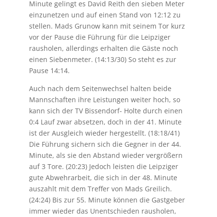
Minute gelingt es David Reith den sieben Meter
einzunetzen und auf einen Stand von 12:12 zu
stellen. Mads Grunow kann mit seinem Tor kurz
vor der Pause die Führung für die Leipziger
rausholen, allerdings erhalten die Gäste noch
einen Siebenmeter. (14:13/30) So steht es zur
Pause 14:14.
Auch nach dem Seitenwechsel halten beide
Mannschaften ihre Leistungen weiter hoch, so
kann sich der TV Bissendorf- Holte durch einen
0:4 Lauf zwar absetzen, doch in der 41. Minute
ist der Ausgleich wieder hergestellt. (18:18/41)
Die Führung sichern sich die Gegner in der 44.
Minute, als sie den Abstand wieder vergrößern
auf 3 Tore. (20:23) Jedoch leisten die Leipziger
gute Abwehrarbeit, die sich in der 48. Minute
auszahlt mit dem Treffer von Mads Greilich.
(24:24) Bis zur 55. Minute können die Gastgeber
immer wieder das Unentschieden rausholen,