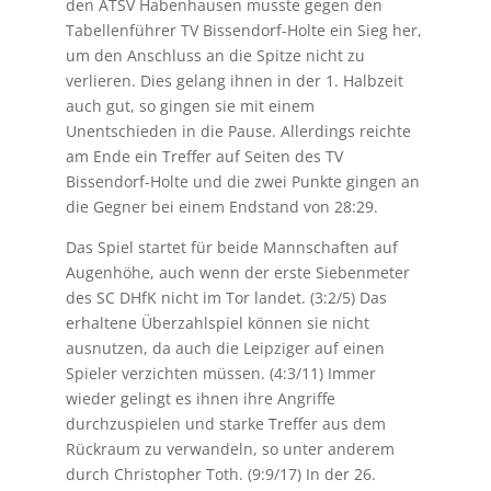
den ATSV Habenhausen musste gegen den
Tabellenführer TV Bissendorf-Holte ein Sieg her,
um den Anschluss an die Spitze nicht zu
verlieren. Dies gelang ihnen in der 1. Halbzeit
auch gut, so gingen sie mit einem
Unentschieden in die Pause. Allerdings reichte
am Ende ein Treffer auf Seiten des TV
Bissendorf-Holte und die zwei Punkte gingen an
die Gegner bei einem Endstand von 28:29.
Das Spiel startet für beide Mannschaften auf
Augenhöhe, auch wenn der erste Siebenmeter
des SC DHfK nicht im Tor landet. (3:2/5) Das
erhaltene Überzahlspiel können sie nicht
ausnutzen, da auch die Leipziger auf einen
Spieler verzichten müssen. (4:3/11) Immer
wieder gelingt es ihnen ihre Angriffe
durchzuspielen und starke Treffer aus dem
Rückraum zu verwandeln, so unter anderem
durch Christopher Toth. (9:9/17) In der 26.