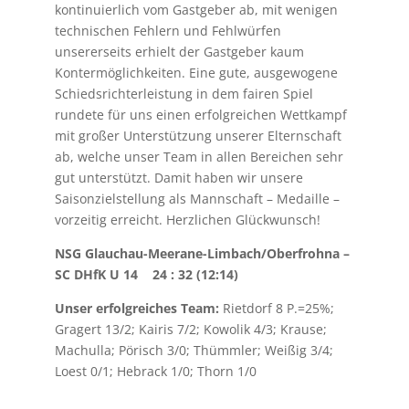
kontinuierlich vom Gastgeber ab, mit wenigen
technischen Fehlern und Fehlwürfen
unsererseits erhielt der Gastgeber kaum
Kontermöglichkeiten. Eine gute, ausgewogene
Schiedsrichterleistung in dem fairen Spiel
rundete für uns einen erfolgreichen Wettkampf
mit großer Unterstützung unserer Elternschaft
ab, welche unser Team in allen Bereichen sehr
gut unterstützt. Damit haben wir unsere
Saisonzielstellung als Mannschaft – Medaille –
vorzeitig erreicht. Herzlichen Glückwunsch!
NSG Glauchau-Meerane-Limbach/Oberfrohna –
SC DHfK U 14 24 : 32 (12:14)
Unser erfolgreiches Team:
Rietdorf 8 P.=25%;
Gragert 13/2; Kairis 7/2; Kowolik 4/3; Krause;
Machulla; Pörisch 3/0; Thümmler; Weißig 3/4;
Loest 0/1; Hebrack 1/0; Thorn 1/0